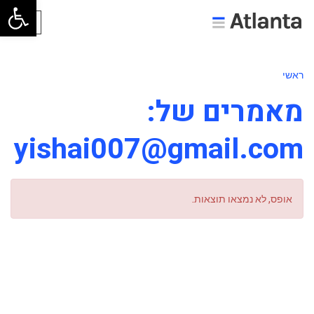
פתח סרגל
תפריט
ראשי
מאמרים של:
yishai007@gmail.com
אופס, לא נמצאו תוצאות.