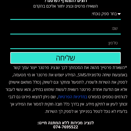
רוצים להצטרף לפרטנר?
השאירו פרטים ונציג יחזור אליכם בהקדם
שליחה
*השארת פרטייך מהווה את הסכמתך לכך שנציג פרטנר ייצור עמך קשר
באמצעות שיחה טלפונית/SMS, המידע ישמש את פרטנר או מי מטעמה,
לספק את השירות ולשפרו, לתפעול ומחקר וגם לשיווק (כולל מותאם אישית)
אלא אם הודעת אחרת. פרטנר רשאית לעשות שימוש במידע, והוא עשוי לעבור
לגורמים נוספים כמפורט
במדיניות הפרטיות
, שם ניתן למצוא פירוט גם לגבי
זכותך לעיון או לתיקון מידע. אין בדרך כלל חובה חוקית למסור את המידע אך
בלעדיו לא נוכל לטפל בפנייתך או לספק לך השירות.
לנציג מכירות ללא המתנה חייגו:
074-7695522