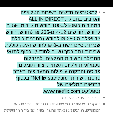
למצטרפים חדשים בשירות הטלוויזיה
*
והסיבים בחבילת ALL IN DIRECT
במהירות.1000/250Mb חודשים 1-3 מ- 59 ₪
לחודש, חודשים 4-12 מ-235 ₪ לחודש, חודש
13 ואילך מ-250 ₪ לחודש (התכנית כוללת
שכירות סיים רשת ב-0 ₪ לחודש ואינה כוללת
שכירות נתב בסך 20 ₪ לחודש). כפוף לתנאי
החבילה והשירות המלאים, למגבלות
טכנולוגיות ולקיום תשתית וציוד תומכים.
פריסה והתקנה ע"פ
לוח התעריפים
באתר
פרטנר. שירות "Netflix standard" בכפוף
לתנאיה המלאים של
נטפליקס
www.netflix.com
.
להצטרפות עד 31/12/2025.
בכפוף לתנאי החבילה המלאים ולתנאי ההתקשרות הכללים לשירותים
המסופקים, הניתנים לעיון באתר פרטנר, ובקיומו של ציוד תומך ותשתית